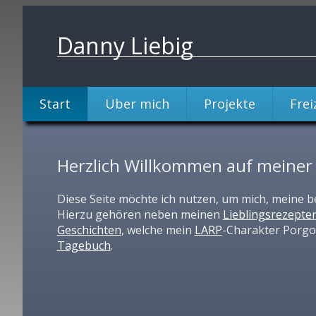
Danny Liebig
Start
Über mich
Projekte
Frei
Herzlich Willkommen auf meiner 
Diese Seite möchte ich nutzen, um mich, meine b
Hierzu gehören neben meinen
Lieblingsrezepte
Geschichten
, welche mein
LARP
-Charakter Porgo
Tagebuch
.