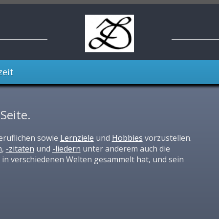
zeit
Seite.
eruflichen sowie
Lernziele
und
Hobbies
vorzustellen.
n
,
-zitaten
und
-liedern
unter anderem auch die
 in verschiedenen Welten gesammelt hat, und sein