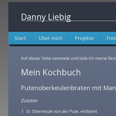
Danny Liebig
Start
Über mich
Projekte
Frei
Auf dieser Seite sammele und teile ich meine Reze
Mein Kochbuch
Putenoberkeulenbraten mit Ma
Zutaten
1
St
Oberkeule von der Pute, entbeint