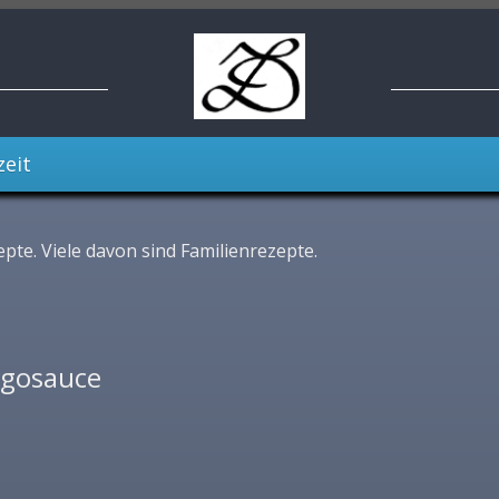
zeit
pte. Viele davon sind Familienrezepte.
ngosauce