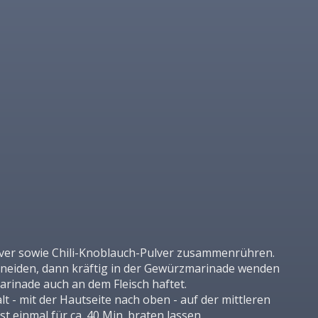
lver sowie Chili-Knoblauch-Pulver zusammenrühren.
chneiden, dann kräftig in der Gewürzmarinade wenden
arinade auch an dem Fleisch haftet.
lt - mit der Hautseite nach oben - auf der mittleren
 einmal für ca. 40 Min. braten lassen.