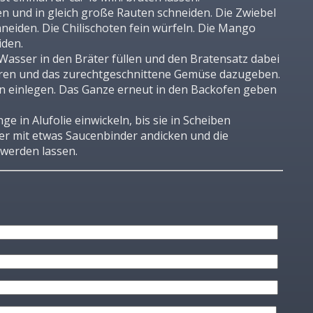
en und in gleich große Rauten schneiden. Die Zwiebel
neiden. Die Chilischoten fein würfeln. Die Mango
iden.
Wasser in den Bräter füllen und den Bratensatz dabei
ren und das zurechtgeschnittene Gemüse dazugeben.
en einlegen. Das Ganze erneut in den Backofen geben
 in Alufolie einwickeln, bis sie in Scheiben
ter mit etwas Saucenbinder andicken und die
werden lassen.