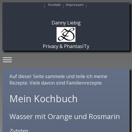
|
Kontakt
|
Impressum
|
Danny Liebig
Privacy & PhantasITy
Toggle main menu visibility
Auf dieser Seite sammele und teile ich meine
Rezepte. Viele davon sind Familienrezepte.
Mein Kochbuch
Wasser mit Orange und Rosmarin
Zutaten