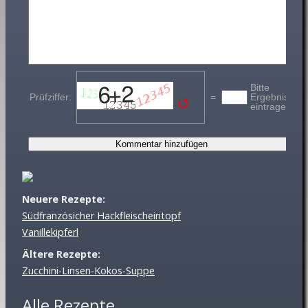
Neuere Rezepte:
Südfranzösicher Hackfleischeintopf
Vanillekipferl
Ältere Rezepte:
Zucchini-Linsen-Kokos-Suppe
Alle Rezepte