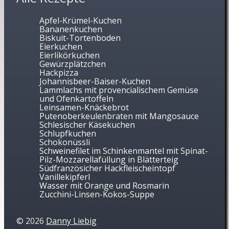
Apfel-Krümel-Kuchen
Bananenkuchen
Biskuit-Tortenboden
Eierkuchen
Eierlikörkuchen
Gewürzplätzchen
Hackpizza
Johannisbeer-Baiser-Kuchen
Lammlachs mit provencialischem Gemüse
und Ofenkartoffeln
Leinsamen-Knäckebrot
Putenoberkeulenbraten mit Mangosauce
Schlesischer Käsekuchen
Schlupfkuchen
Schokonüssli
Schweinefilet im Schinkenmantel mit Spinat-
Pilz-Mozzarellafüllung in Blätterteig
Südfranzösicher Hackfleischeintopf
Vanillekipferl
Wasser mit Orange und Rosmarin
Zucchini-Linsen-Kokos-Suppe
©
2026
Danny Liebig