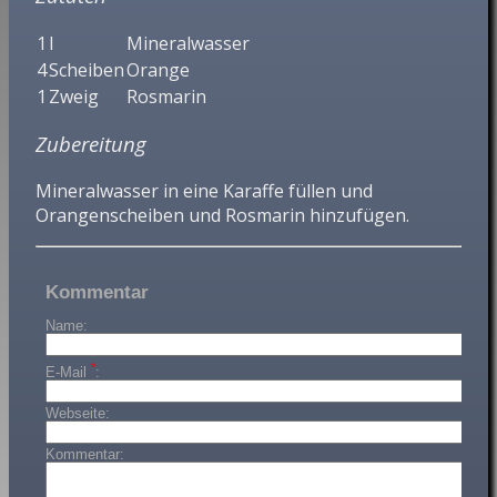
1
l
Mineralwasser
4
Scheiben
Orange
1
Zweig
Rosmarin
Zubereitung
Mineralwasser in eine Karaffe füllen und
Orangenscheiben und Rosmarin hinzufügen.